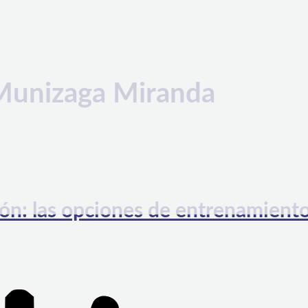
 Munizaga Miranda
ión: las opciones de entrenamient