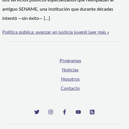
dos servicios públicos especializados que reemplazan al
antiguo SENAME, una institución que durante décadas
intentó —sin éxito— […]
Política pública: avanzar en justicia juvenil
Leer más »
Programas
Noticias
Nosotros
Contacto