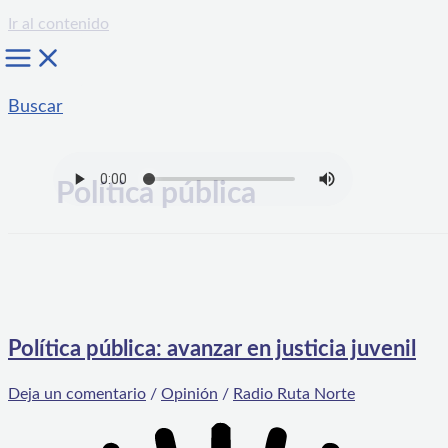
Ir al contenido
Buscar
Política pública
Política pública: avanzar en justicia juvenil
Deja un comentario
/
Opinión
/
Radio Ruta Norte