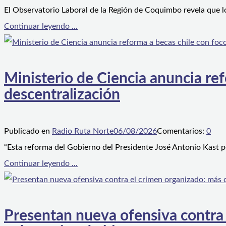
El Observatorio Laboral de la Región de Coquimbo revela que l
Continuar leyendo ...
Ministerio de Ciencia anuncia ref
descentralización
Publicado en
Radio Ruta Norte
06/08/2026
Comentarios:
0
“Esta reforma del Gobierno del Presidente José Antonio Kast p
Continuar leyendo ...
Presentan nueva ofensiva contra e