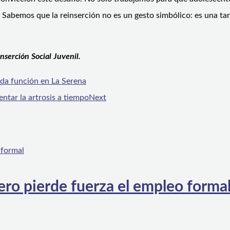
Sabemos que la reinserción no es un gesto simbólico: es una tare
nserción Social Juvenil.
nda función en La Serena
ntar la artrosis a tiempo
Next
ero pierde fuerza el empleo forma