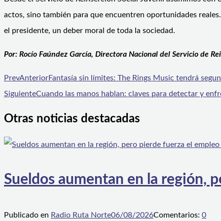
actos, sino también para que encuentren oportunidades reales. 
el presidente, un deber moral de toda la sociedad.
Por: Rocío Faúndez García, Directora Nacional del Servicio de Rei
Prev
Anterior
Fantasía sin límites: The Rings Music tendrá segu
Siguiente
Cuando las manos hablan: claves para detectar y enfre
Otras noticias destacadas
Sueldos aumentan en la región, p
Publicado en
Radio Ruta Norte
06/08/2026
Comentarios:
0