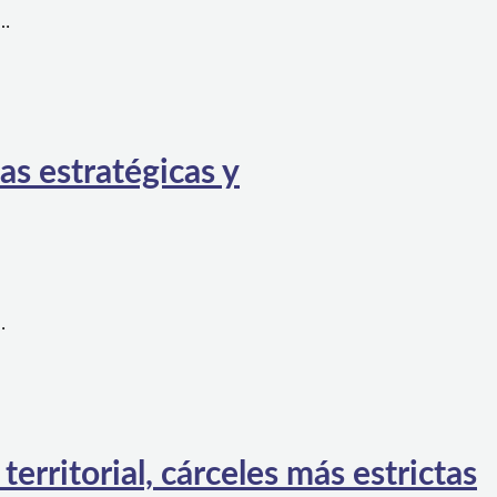
a…
as estratégicas y
…
rritorial, cárceles más estrictas