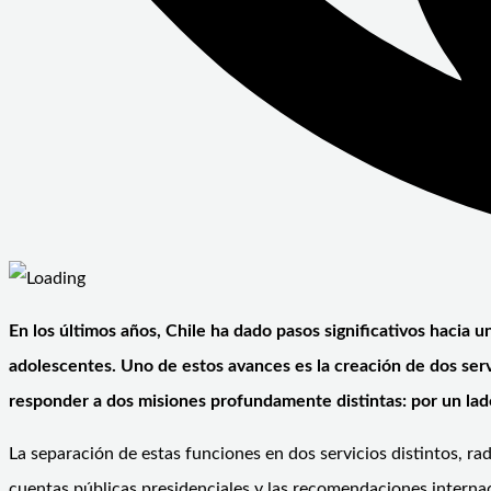
En los últimos años, Chile ha dado pasos significativos hacia u
adolescentes. Uno de estos avances es la creación de dos ser
responder a dos misiones profundamente distintas: por un lado,
La separación de estas funciones en dos servicios distintos, ra
cuentas públicas presidenciales y las recomendaciones interna