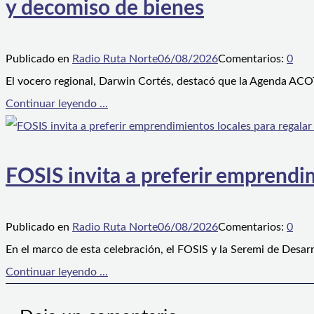
y decomiso de bienes
Publicado en
Radio Ruta Norte
06/08/2026
Comentarios:
0
El vocero regional, Darwin Cortés, destacó que la Agenda ACOT
Continuar leyendo ...
FOSIS invita a preferir emprendim
Publicado en
Radio Ruta Norte
06/08/2026
Comentarios:
0
En el marco de esta celebración, el FOSIS y la Seremi de Desarr
Continuar leyendo ...