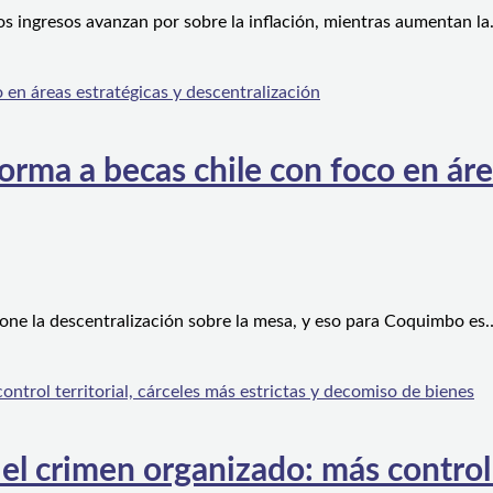
os ingresos avanzan por sobre la inflación, mientras aumentan l
orma a becas chile con foco en áre
one la descentralización sobre la mesa, y eso para Coquimbo es
l crimen organizado: más control te