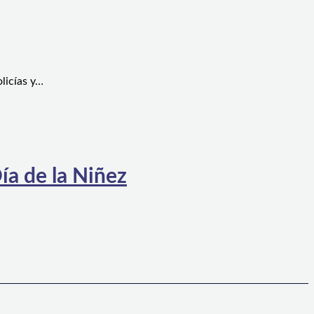
licías y…
ía de la Niñez