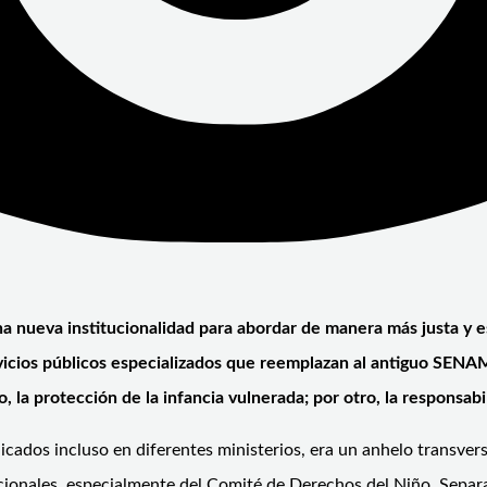
na nueva institucionalidad para abordar de manera más justa y es
vicios públicos especializados que reemplazan al antiguo SENA
 la protección de la infancia vulnerada; por otro, la responsab
dicados incluso en diferentes ministerios, era un anhelo transver
cionales, especialmente del Comité de Derechos del Niño. Separa