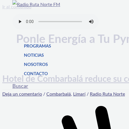
Ir al contenido
Ponle Energía a Tu P
PROGRAMAS
NOTICIAS
NOSOTROS
CONTACTO
Hotel de Combarbalá reduce su c
Buscar
Deja un comentario
/
Combarbalá
,
Limarí
/
Radio Ruta Norte