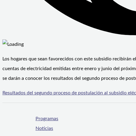
Los hogares que sean favorecidos con este subsidio recibirán 
cuentas de electricidad emitidas entre enero y junio del próxi
se darán a conocer los resultados del segundo proceso de post
Resultados del segundo proceso de postulación al subsidio eléc
Programas
Noticias