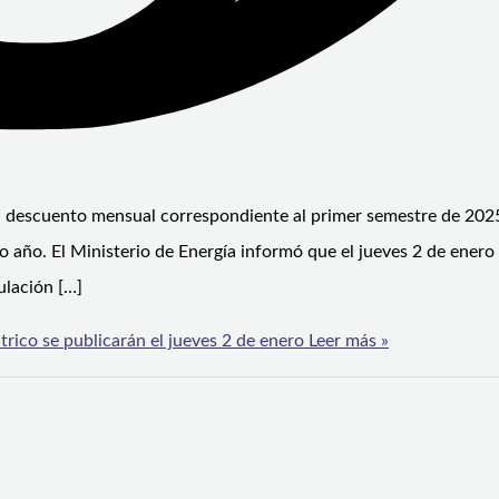
el descuento mensual correspondiente al primer semestre de 2025
mo año. El Ministerio de Energía informó que el jueves 2 de ener
ulación […]
trico se publicarán el jueves 2 de enero
Leer más »