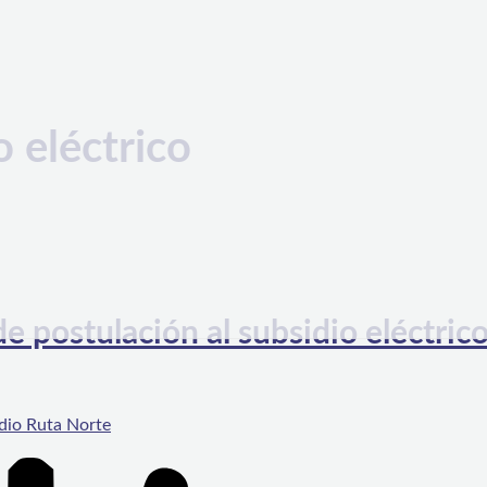
o eléctrico
 postulación al subsidio eléctrico
dio Ruta Norte