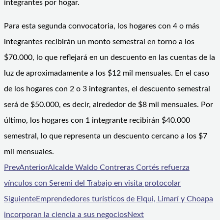
integrantes por hogar.
Para esta segunda convocatoria, los hogares con 4 o más
integrantes recibirán un monto semestral en torno a los
$70.000, lo que reflejará en un descuento en las cuentas de la
luz de aproximadamente a los $12 mil mensuales. En el caso
de los hogares con 2 o 3 integrantes, el descuento semestral
será de $50.000, es decir, alrededor de $8 mil mensuales. Por
último, los hogares con 1 integrante recibirán $40.000
semestral, lo que representa un descuento cercano a los $7
mil mensuales.
Prev
Anterior
Alcalde Waldo Contreras Cortés refuerza
vínculos con Seremi del Trabajo en visita protocolar
Siguiente
Emprendedores turísticos de Elqui, Limarí y Choapa
incorporan la ciencia a sus negocios
Next