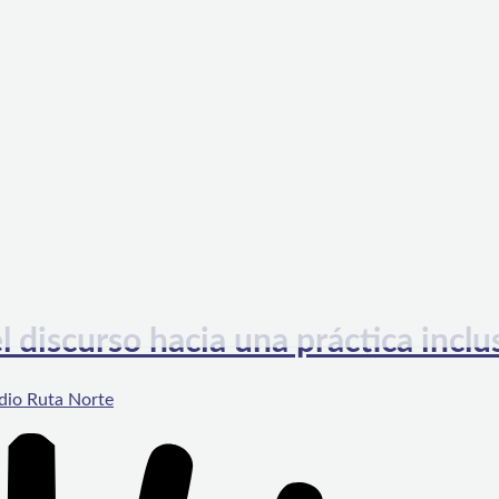
iscurso hacia una práctica inclu
dio Ruta Norte