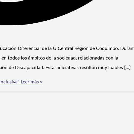
ducación Diferencial de la U.Central Región de Coquimbo. Durant
 en todos los ámbitos de la sociedad, relacionadas con la
ón de Discapacidad. Estas iniciativas resultan muy loables […]
nclusiva”
Leer más »