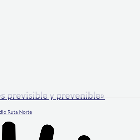
s previsible y prevenible»
dio Ruta Norte