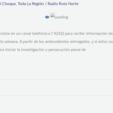
rí Choapa
,
Toda La Región
/
Radio Ruta Norte
iste en un canal telefónico (*4242) para recibir información d
e la semana. A partir de los antecedentes entregados, y si estos so
ra iniciar la investigación y persecución penal de