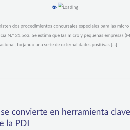
isten dos procedimientos concursales especiales para las micro
ncia N.º 21.563. Se estima que las micro y pequeñas empresas (MI
cional, forjando una serie de externalidades positivas […]
se convierte en herramienta clave
e la PDI