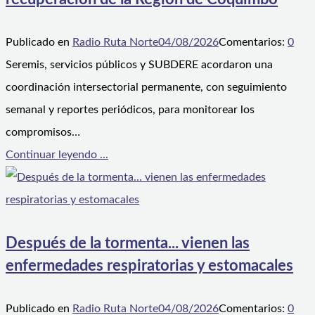
Publicado en
Radio Ruta Norte
04/08/2026
Comentarios:
0
Seremis, servicios públicos y SUBDERE acordaron una
coordinación intersectorial permanente, con seguimiento
semanal y reportes periódicos, para monitorear los
compromisos…
Continuar leyendo ...
Después de la tormenta... vienen las
enfermedades respiratorias y estomacales
Publicado en
Radio Ruta Norte
04/08/2026
Comentarios:
0