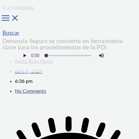
Ir al contenido
Buscar
Denuncia Seguro se convierte en herramienta
clave para los procedimientos de la PDI
Radio Ruta Norte
abril 9, 2024
6:36 pm
No Comments