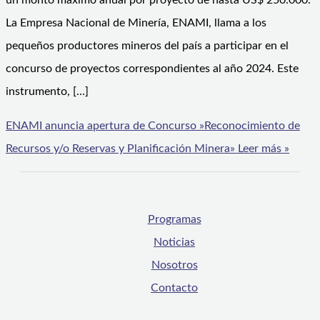
un monto máximo anual por proyecto de hasta US$ 250.000.
La Empresa Nacional de Minería, ENAMI, llama a los
pequeños productores mineros del país a participar en el
concurso de proyectos correspondientes al año 2024. Este
instrumento, […]
ENAMI anuncia apertura de Concurso »Reconocimiento de
Recursos y/o Reservas y Planificación Minera»
Leer más »
Programas
Noticias
Nosotros
Contacto