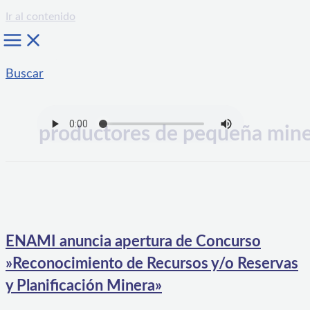
Ir al contenido
Buscar
productores de pequeña mine
ENAMI anuncia apertura de Concurso
»Reconocimiento de Recursos y/o Reservas
y Planificación Minera»