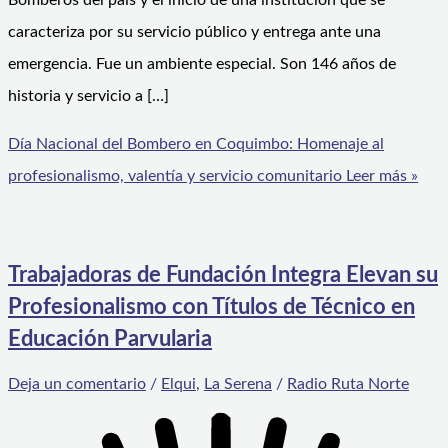
Bomberos del país y el inicio de una institución que se
caracteriza por su servicio público y entrega ante una
emergencia. Fue un ambiente especial. Son 146 años de
historia y servicio a […]
Día Nacional del Bombero en Coquimbo: Homenaje al
profesionalismo, valentía y servicio comunitario
Leer más »
Trabajadoras de Fundación Integra Elevan su
Profesionalismo con Títulos de Técnico en
Educación Parvularia
Deja un comentario
/
Elqui
,
La Serena
/
Radio Ruta Norte