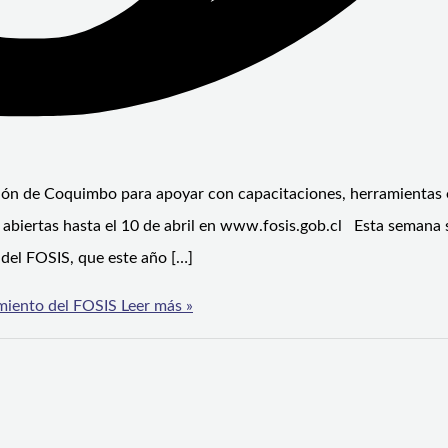
egión de Coquimbo para apoyar con capacitaciones, herramientas 
n abiertas hasta el 10 de abril en www.fosis.gob.cl Esta semana 
del FOSIS, que este año […]
miento del FOSIS
Leer más »