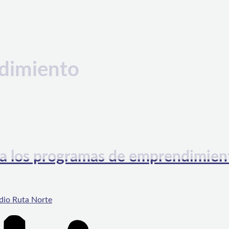
dimiento
 a los programas de emprendimien
dio Ruta Norte