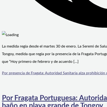
La medida regía desde el martes 30 de enero. La Seremi de Sal
Tongoy, medida que regía por la presencia de la Fragata Portugu
que “Hoy primero de febrero y de acuerdo […]
Por presencia de Fragata: Autoridad Sanitaria alza prohibición
Por Fragata Portuguesa: Autorida
baño en playa grande de Tongoy