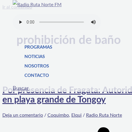
Ir al contenido
prohibición de baño
PROGRAMAS
NOTICIAS
NOSOTROS
CONTACTO
Buscar
Por presencia de Fragata: Autorid
en playa grande de Tongoy
Deja un comentario
/
Coquimbo
,
Elqui
/
Radio Ruta Norte