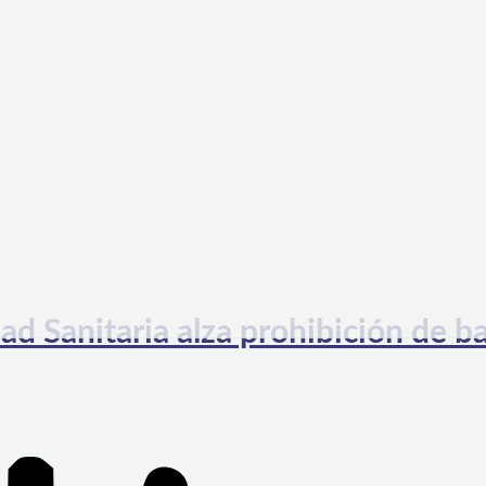
ad Sanitaria alza prohibición de b