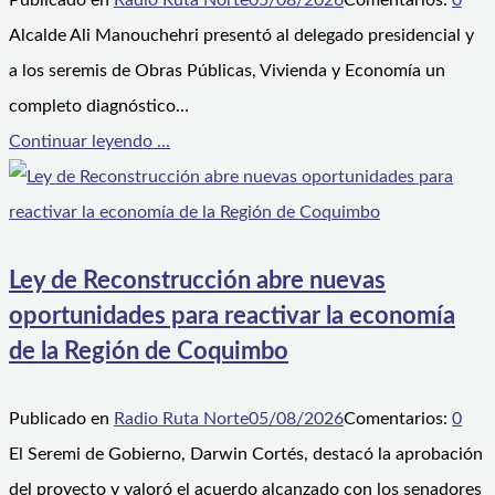
Publicado en
Radio Ruta Norte
05/08/2026
Comentarios:
0
Alcalde Ali Manouchehri presentó al delegado presidencial y
a los seremis de Obras Públicas, Vivienda y Economía un
completo diagnóstico…
Continuar leyendo ...
Ley de Reconstrucción abre nuevas
oportunidades para reactivar la economía
de la Región de Coquimbo
Publicado en
Radio Ruta Norte
05/08/2026
Comentarios:
0
El Seremi de Gobierno, Darwin Cortés, destacó la aprobación
del proyecto y valoró el acuerdo alcanzado con los senadores