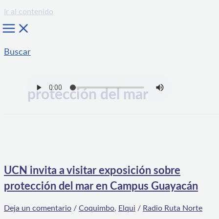
Ir al contenido
Buscar
protección del mar
UCN invita a visitar exposición sobre
protección del mar en Campus Guayacán
Deja un comentario
/
Coquimbo
,
Elqui
/
Radio Ruta Norte