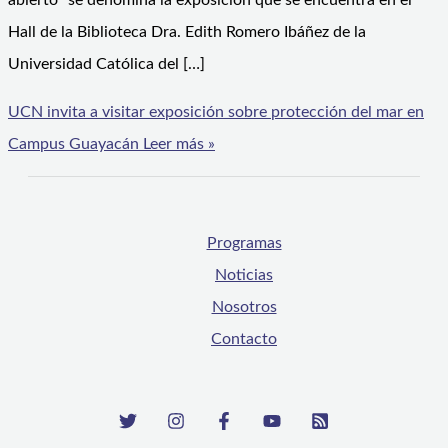
abierto” se denomina la exposición que se encuentra en el
Hall de la Biblioteca Dra. Edith Romero Ibáñez de la
Universidad Católica del […]
UCN invita a visitar exposición sobre protección del mar en
Campus Guayacán
Leer más »
Programas
Noticias
Nosotros
Contacto