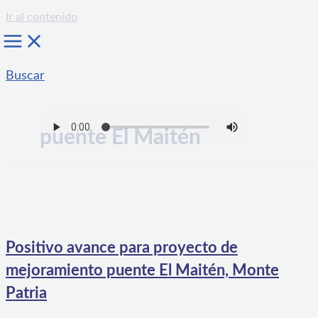
Ir al contenido
Buscar
puente El Maitén
Positivo avance para proyecto de
mejoramiento puente El Maitén, Monte
Patria