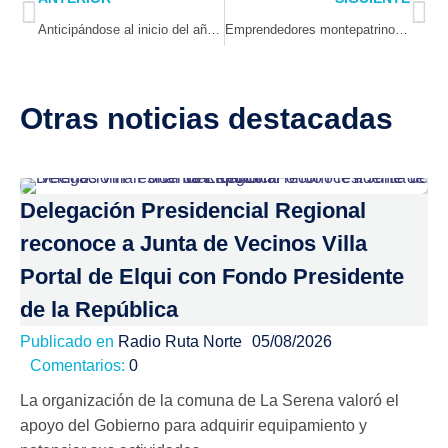
Anticipándose al inicio del año escolar: 4.200 maletines escolares para alumnos de establecimientos municipales ya se encuentran en Illapel
Emprendedores montepatrinos se preparan para participar en la nueva versión del festival Anatauma Kullkutaya
Otras noticias destacadas
Delegación Presidencial Regional
reconoce a Junta de Vecinos Villa
Portal de Elqui con Fondo Presidente
de la República
Publicado en
Radio Ruta Norte
05/08/2026
Comentarios:
0
La organización de la comuna de La Serena valoró el
apoyo del Gobierno para adquirir equipamiento y