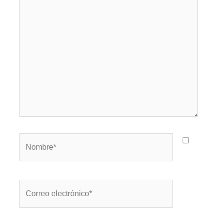
aquí...
Nombre*
Correo
electrónico*