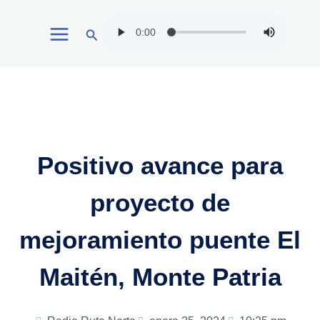
Ir
Buscar
al
contenido
Positivo avance para
proyecto de
mejoramiento puente El
Maitén, Monte Patria