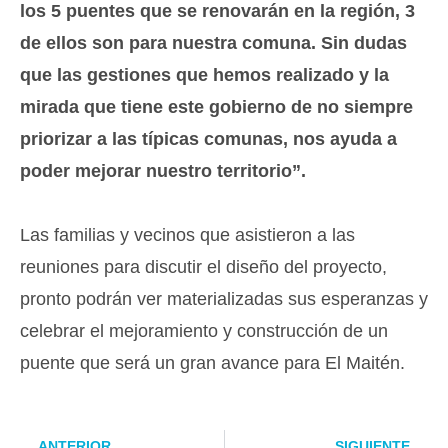
los 5 puentes que se renovarán en la región, 3
de ellos son para nuestra comuna. Sin dudas
que las gestiones que hemos realizado y la
mirada que tiene este gobierno de no siempre
priorizar a las típicas comunas, nos ayuda a
poder mejorar nuestro territorio”.
Las familias y vecinos que asistieron a las
reuniones para discutir el diseño del proyecto,
pronto podrán ver materializadas sus esperanzas y
celebrar el mejoramiento y construcción de un
puente que será un gran avance para El Maitén.
Prev
Ne
ANTERIOR
SIGUIENTE