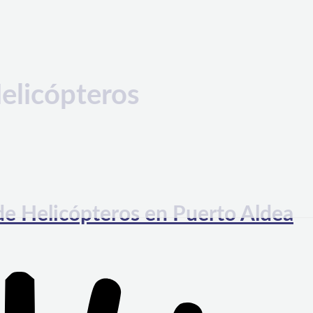
elicópteros
e Helicópteros en Puerto Aldea