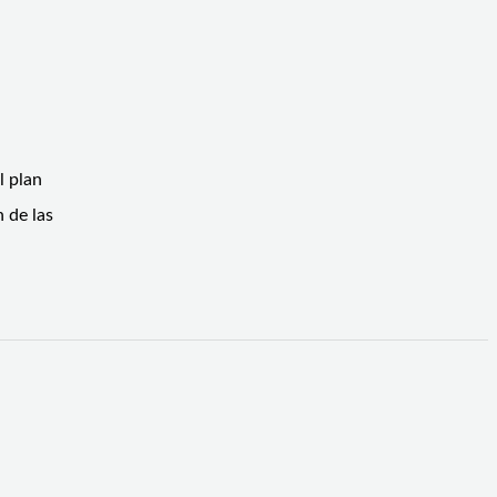
l plan
 de las