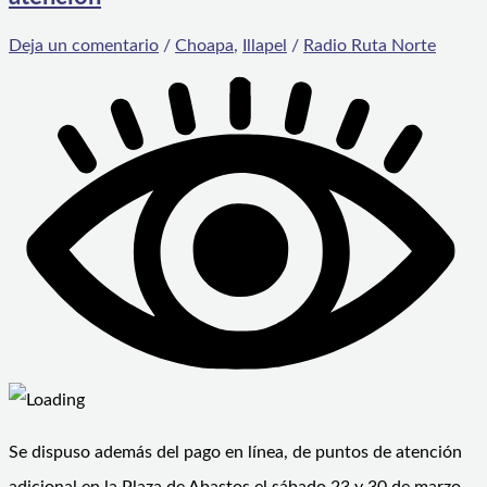
Deja un comentario
/
Choapa
,
Illapel
/
Radio Ruta Norte
Se dispuso además del pago en línea, de puntos de atención