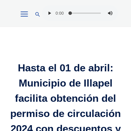
Ir
Buscar
al
contenido
Hasta el 01 de abril:
Municipio de Illapel
facilita obtención del
permiso de circulación
2024 con descuentos y