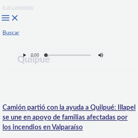
Ir al contenido
Buscar
Quilpué
Camión partió con la ayuda a Quilpué: Illapel
se une en apoyo de familias afectadas por
los incendios en Valparaíso