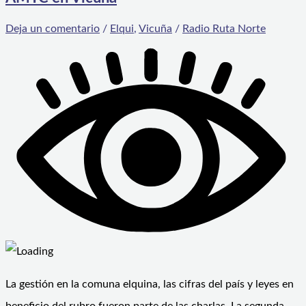
Deja un comentario
/
Elqui
,
Vicuña
/
Radio Ruta Norte
La gestión en la comuna elquina, las cifras del país y leyes en