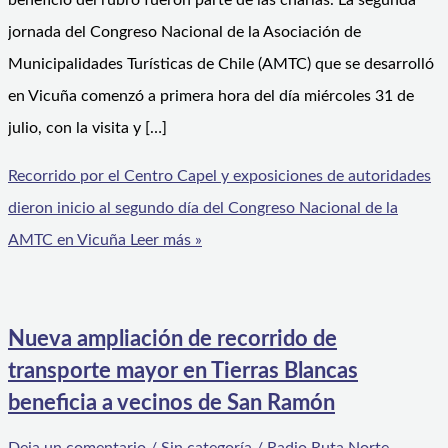
beneficio del rubro fueron parte de las charlas. La segunda
jornada del Congreso Nacional de la Asociación de
Municipalidades Turísticas de Chile (AMTC) que se desarrolló
en Vicuña comenzó a primera hora del día miércoles 31 de
julio, con la visita y […]
Recorrido por el Centro Capel y exposiciones de autoridades
dieron inicio al segundo día del Congreso Nacional de la
AMTC en Vicuña
Leer más »
Nueva ampliación de recorrido de
transporte mayor en Tierras Blancas
beneficia a vecinos de San Ramón
Deja un comentario
/
Sin categoría
/
Radio Ruta Norte