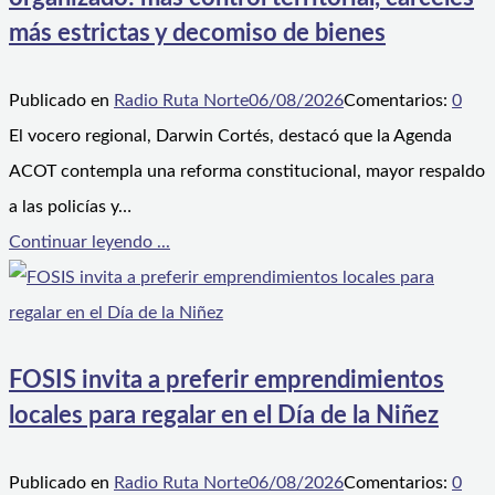
más estrictas y decomiso de bienes
Publicado en
Radio Ruta Norte
06/08/2026
Comentarios:
0
El vocero regional, Darwin Cortés, destacó que la Agenda
ACOT contempla una reforma constitucional, mayor respaldo
a las policías y…
Continuar leyendo ...
FOSIS invita a preferir emprendimientos
locales para regalar en el Día de la Niñez
Publicado en
Radio Ruta Norte
06/08/2026
Comentarios:
0