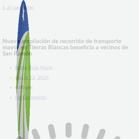
Ir al contenido
Nueva ampliación de recorrido de transporte
mayor en Tierras Blancas beneficia a vecinos de
San Ramón
Radio Ruta Norte
marzo 22, 2024
8:40 pm
No Comments