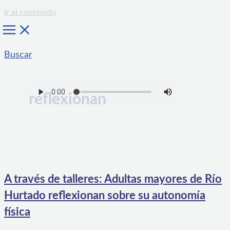
Ir al contenido
Buscar
reflexionan
A través de talleres: Adultas mayores de Río
Hurtado reflexionan sobre su autonomía
física