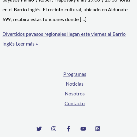
payasos Palillo y Robert Trapovsky a las 19:00 y 20:30 horas
en el Barrio Inglés. El recinto cultural, ubicado en Aldunate
699, recibirá estas funciones donde […]
Divertidos payasos regionales llegan este viernes al Barrio
Inglés
Leer más »
Programas
Noticias
Nosotros
Contacto