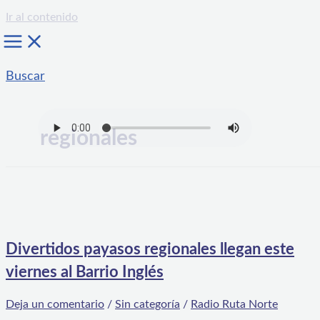
Ir al contenido
Buscar
regionales
Divertidos payasos regionales llegan este
viernes al Barrio Inglés
Deja un comentario
/
Sin categoría
/
Radio Ruta Norte