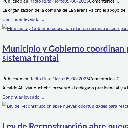
Publicado en
Radio Ruta Norte
05/08/2026
Comentarios:
0
La organización de la comuna de La Serena valoró el apoyo del
Continuar leyendo ...
Municipio y Gobierno coordinan pl
sistema frontal
Publicado en
Radio Ruta Norte
05/08/2026
Comentarios:
0
Alcalde Ali Manouchehri presentó al delegado presidencial y a
Continuar leyendo ...
Ley de Reconstrucción abre nueva