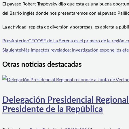
El payaso Robert Trapovsky dijo que esta es una buena oportunid
del Barrio Inglés donde nos presentaremos con el payaso Palillo
La actividad, repleta de diversión y sorpresas, es abierta a púb
Prev
Anterior
CECOSF de La Serena es el primero de la región c
Siguiente
Más impactos revelados: Investigación expone los efe
Otras noticias destacadas
Delegación Presidencial Regional
Presidente de la República