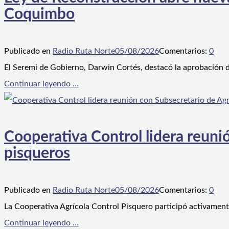
Coquimbo
Publicado en
Radio Ruta Norte
05/08/2026
Comentarios:
0
El Seremi de Gobierno, Darwin Cortés, destacó la aprobación d
Continuar leyendo ...
Cooperativa Control lidera reunió
pisqueros
Publicado en
Radio Ruta Norte
05/08/2026
Comentarios:
0
La Cooperativa Agrícola Control Pisquero participó activament
Continuar leyendo ...