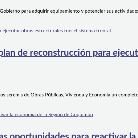
 Gobierno para adquirir equipamiento y potenciar sus actividad
an de reconstrucción para ejecutar
 los seremis de Obras Públicas, Vivienda y Economía un complet
s oportunidades para reactivar la