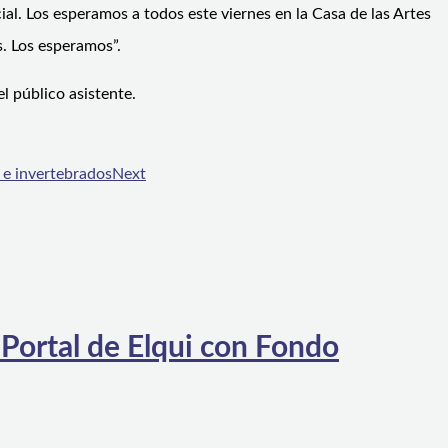
al. Los esperamos a todos este viernes en la Casa de las Artes
s. Los esperamos”.
el público asistente.
 e invertebrados
Next
 Portal de Elqui con Fondo