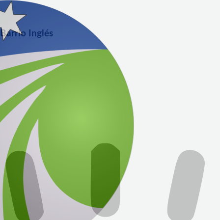
 Barrio Inglés