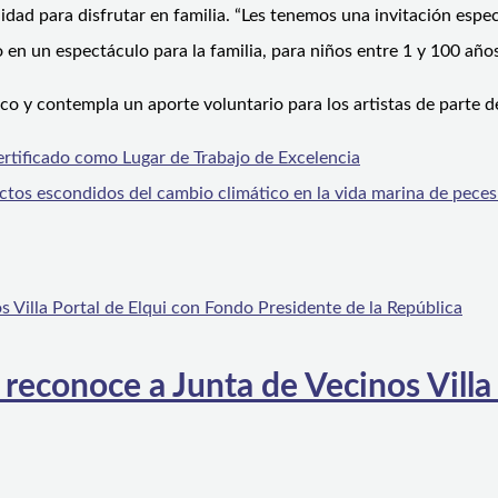
ad para disfrutar en familia. “Les tenemos una invitación especi
 en un espectáculo para la familia, para niños entre 1 y 100 año
lico y contempla un aporte voluntario para los artistas de parte d
ertificado como Lugar de Trabajo de Excelencia
ctos escondidos del cambio climático en la vida marina de peces
 reconoce a Junta de Vecinos Villa