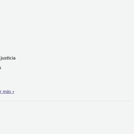
justicia
s
r más »