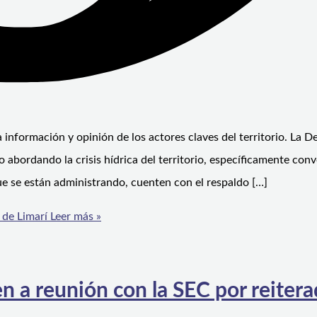
 información y opinión de los actores claves del territorio. La D
o abordando la crisis hídrica del territorio, específicamente co
que se están administrando, cuenten con el respaldo […]
 de Limarí
Leer más »
n a reunión con la SEC por reiter