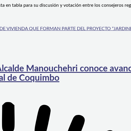
ta en tabla para su discusión y votación entre los consejeros reg
E VIVIENDA QUE FORMAN PARTE DEL PROYECTO “JARDINE
Alcalde Manouchehri conoce avan
tal de Coquimbo