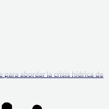
para abordar la crisis hídrica de