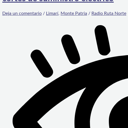
Deja un comentario
/
Limarí
,
Monte Patria
/
Radio Ruta Norte