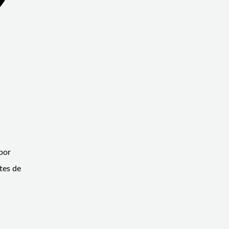
por
tes de