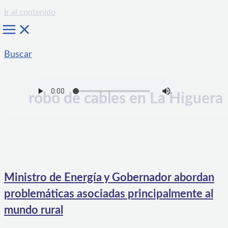
Ir al contenido
Buscar
robo de cables en La Higuera
Ministro de Energía y Gobernador abordan
problemáticas asociadas principalmente al
mundo rural