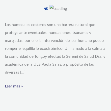
barra
de
arena
Los humedales costeros son una barrera natural que
en
protege ante eventuales inundaciones, tsunamis y
Estero
marejadas, por ello la intervención del ser humano puede
de
romper el equilibrio ecosistémico. Un llamado a la calma a
Tongoy
la comunidad de Tongoy efectuó la Seremi de Salud Dra. y
académica de la ULS Paola Salas, a propósito de las
diversas […]
Leer más »