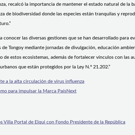
a, recalcó la importancia de mantener el estado natural de la ba
a de biodiversidad donde las especies están tranquilas y reprod
turo.”
 conocer las diversas gestiones que se han desarrollado para ev
ntes de Tongoy mediante jornadas de divulgación, educación ambie
o de estos ecosistemas, además de fortalecer vínculos con las a
urbanos que están protegidos por la Ley N.º 21.202.”
la alta circulación de virus influenza
ismo para impulsar la Marca País
Next