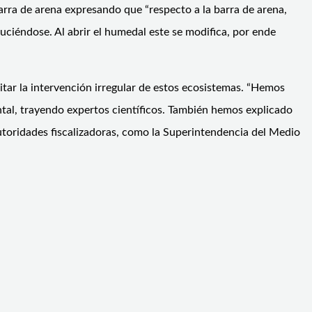
rra de arena expresando que “respecto a la barra de arena,
uciéndose. Al abrir el humedal este se modifica, por ende
itar la intervención irregular de estos ecosistemas. “Hemos
ntal, trayendo expertos científicos. También hemos explicado
utoridades fiscalizadoras, como la Superintendencia del Medio