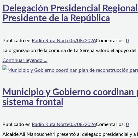
Delegación Presidencial Regional
Presidente de la República
Publicado en
Radio Ruta Norte
05/08/2026
Comentarios:
0
La organización de la comuna de La Serena valoró el apoyo del
Continuar leyendo ...
Municipio y Gobierno coordinan pl
sistema frontal
Publicado en
Radio Ruta Norte
05/08/2026
Comentarios:
0
Alcalde Ali Manouchehri presentó al delegado presidencial y a