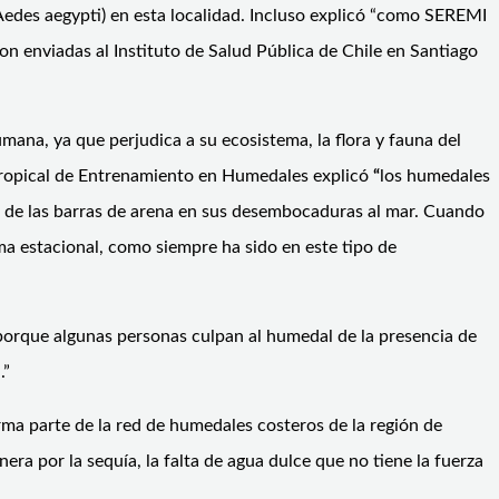
(Aedes aegypti) en esta localidad. Incluso explicó “como SEREMI
ron enviadas al Instituto de Salud Pública de Chile en Santiago
ana, ya que perjudica a su ecosistema, la flora y fauna del
eotropical de Entrenamiento en Humedales explicó
“
los humedales
re de las barras de arena en sus desembocaduras al mar. Cuando
ma estacional, como siempre ha sido en este tipo de
 porque algunas personas culpan al humedal de la presencia de
.”
a parte de la red de humedales costeros de la región de
a por la sequía, la falta de agua dulce que no tiene la fuerza