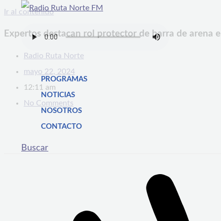
Ir al contenido
Expertos destacan rol protector de barra de arena 
Radio Ruta Norte
mayo 22, 2024
PROGRAMAS
12:11 am
NOTICIAS
No Comments
NOSOTROS
CONTACTO
Buscar