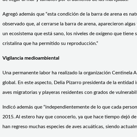
Agregó además que “esta condición de la barra de arena es natu
observado que, al cerrarse la barra de arena, aparecieron algas
un ecosistema que está sano, los niveles de oxígeno que tiene 
cristalina que ha permitido su reproducción.”
Vigilancia medioambiental
Una permanente labor ha realizado la organización Centinela A
global. En este aspecto, Delia Pizarro presidenta de la entidad
aves migratorias y playeras residentes con grados de vulnerabi
Indicó además que “independientemente de lo que cada persona c
2015. Al estero hay que conocerlo, ya que hace tiempo dejó de se
han regreso muchas especies de aves acuáticas, siendo actualm