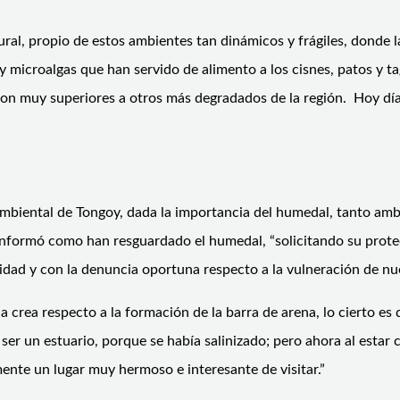
ral, propio de estos ambientes tan dinámicos y frágiles, donde 
 y microalgas que han servido de alimento a los cisnes, patos y t
son muy superiores a otros más degradados de la región. Hoy día
mbiental de Tongoy, dada la importancia del humedal, tanto ambi
 informó como han resguardado el humedal, “solicitando su protec
lidad y con la denuncia oportuna respecto a la vulneración de nu
rea respecto a la formación de la barra de arena, lo cierto es 
r un estuario, porque se había salinizado; pero ahora al estar ce
ente un lugar muy hermoso e interesante de visitar.”