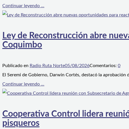
Continuar leyendo ...
Ley de Reconstrucción abre nueva
Coquimbo
Publicado en
Radio Ruta Norte
05/08/2026
Comentarios:
0
El Seremi de Gobierno, Darwin Cortés, destacó la aprobación d
Continuar leyendo ...
Cooperativa Control lidera reunió
pisqueros