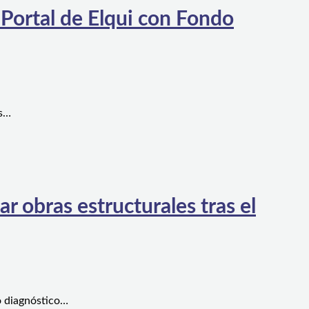
 Portal de Elqui con Fondo
es…
 obras estructurales tras el
o diagnóstico…