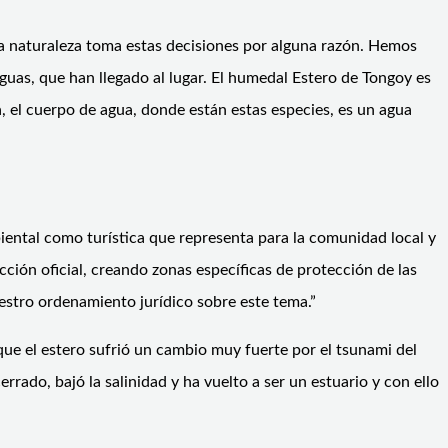
la naturaleza toma estas decisiones por alguna razón. Hemos
aguas, que han llegado al lugar. El humedal Estero de Tongoy es
, el cuerpo de agua, donde están estas especies, es un agua
ental como turística que representa para la comunidad local y
ción oficial, creando zonas específicas de protección de las
estro ordenamiento jurídico sobre este tema.”
que el estero sufrió un cambio muy fuerte por el tsunami del
rrado, bajó la salinidad y ha vuelto a ser un estuario y con ello