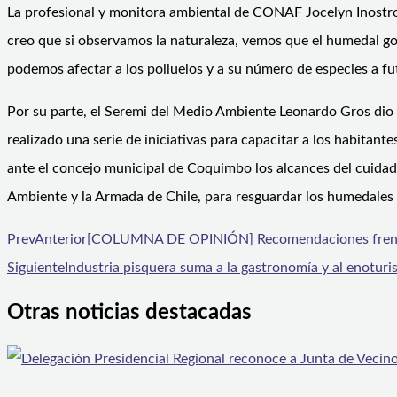
La profesional y monitora ambiental de CONAF Jocelyn Inostroz
creo que si observamos la naturaleza, vemos que el humedal goz
podemos afectar a los polluelos y a su número de especies a fu
Por su parte, el Seremi del Medio Ambiente Leonardo Gros dio a
realizado una serie de iniciativas para capacitar a los habita
ante el concejo municipal de Coquimbo los alcances del cuidad
Ambiente y la Armada de Chile, para resguardar los humedales 
Prev
Anterior
[COLUMNA DE OPINIÓN] Recomendaciones frente a 
Siguiente
Industria pisquera suma a la gastronomía y al enotur
Otras noticias destacadas