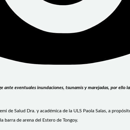
e ante eventuales inundaciones, tsunamis y marejadas, por ello l
mi de Salud Dra. y académica de la ULS Paola Salas, a propósito
 la barra de arena del Estero de Tongoy.