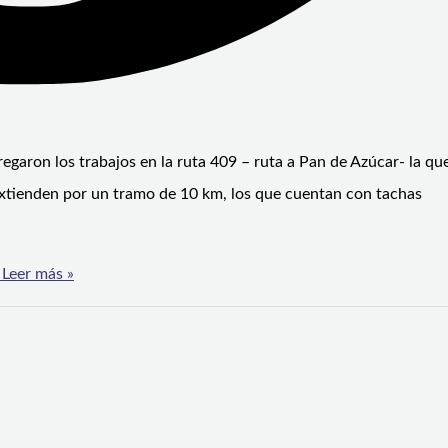
garon los trabajos en la ruta 409 – ruta a Pan de Azúcar- la qu
extienden por un tramo de 10 km, los que cuentan con tachas
Leer más »