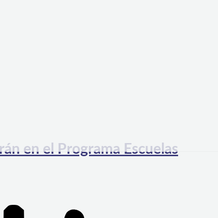
rán en el Programa Escuelas