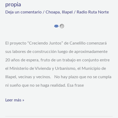
propia
sueño
Deja un comentario
/
Choapa
,
Illapel
/
Radio Ruta Norte
de
la
vivienda
propia
El proyecto “Creciendo Juntos” de Canelillo comenzará
sus labores de construcción luego de aproximadamente
20 años de espera, fruto de un trabajo en conjunto entre
el Ministerio de Vivienda y Urbanismo, el Municipio de
Illapel, vecinas y vecinos. No hay plazo que no se cumpla
ni sueño que no se haga realidad. Esa frase
Leer más »