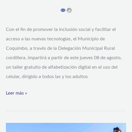
digital
para
uso
Con el fin de promover la inclusión social y facilitar el
del
acceso a las nuevas tecnologías, el Municipio de
celular
Coquimbo, a través de la Delegación Municipal Rural
cordillera, impartirá a partir de este jueves 08 de agosto,
un taller gratuito de alfabetización digital en el uso del
celular, dirigido a todos las y los adultos
Leer más »
Niños