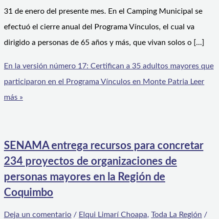
31 de enero del presente mes. En el Camping Municipal se
efectuó el cierre anual del Programa Vínculos, el cual va
dirigido a personas de 65 años y más, que vivan solos o […]
En la versión número 17: Certifican a 35 adultos mayores que
participaron en el Programa Vínculos en Monte Patria
Leer
más »
SENAMA entrega recursos para concretar
234 proyectos de organizaciones de
personas mayores en la Región de
Coquimbo
Deja un comentario
/
Elqui Limarí Choapa
,
Toda La Región
/