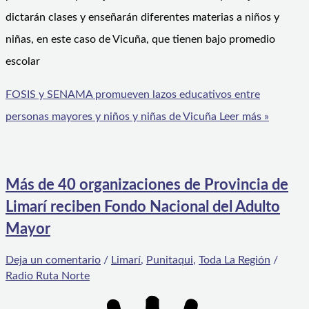
dictarán clases y enseñarán diferentes materias a niños y
niñas, en este caso de Vicuña, que tienen bajo promedio
escolar
FOSIS y SENAMA promueven lazos educativos entre
personas mayores y niños y niñas de Vicuña
Leer más »
Más de 40 organizaciones de Provincia de
Limarí reciben Fondo Nacional del Adulto
Mayor
Deja un comentario
/
Limarí
,
Punitaqui
,
Toda La Región
/
Radio Ruta Norte