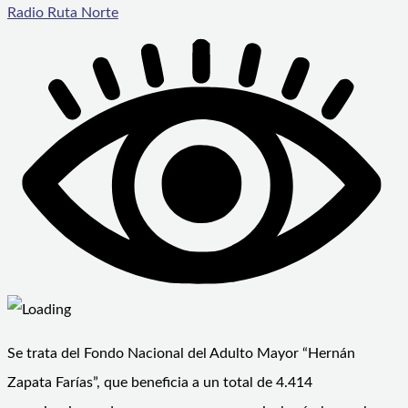
Radio Ruta Norte
Se trata del Fondo Nacional del Adulto Mayor “Hernán
Zapata Farías”, que beneficia a un total de 4.414