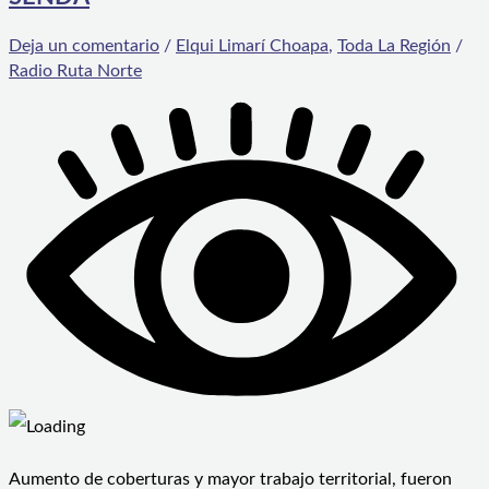
Deja un comentario
/
Elqui Limarí Choapa
,
Toda La Región
/
Radio Ruta Norte
Aumento de coberturas y mayor trabajo territorial, fueron