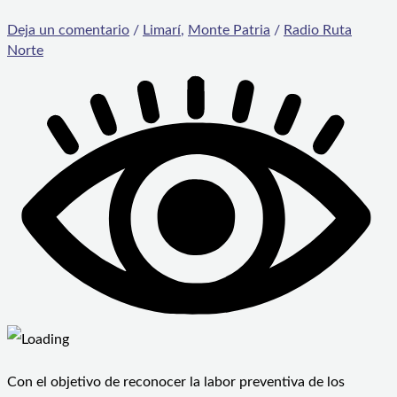
Deja un comentario
/
Limarí
,
Monte Patria
/
Radio Ruta
Norte
Con el objetivo de reconocer la labor preventiva de los