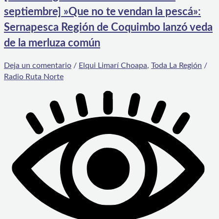
septiembre] »Que no te vendan la pescá»:
Sernapesca Región de Coquimbo lanzó veda
de la merluza común
Deja un comentario
/
Elqui Limarí Choapa
,
Toda La Región
/
Radio Ruta Norte