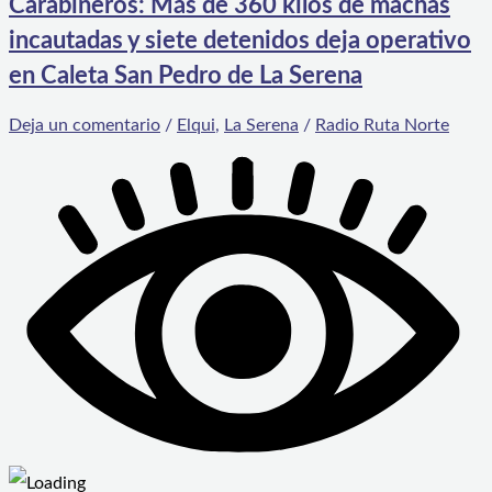
Carabineros: Más de 360 kilos de machas
incautadas y siete detenidos deja operativo
en Caleta San Pedro de La Serena
Deja un comentario
/
Elqui
,
La Serena
/
Radio Ruta Norte