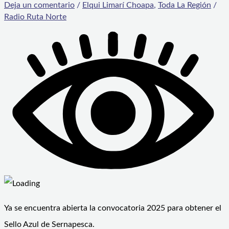
Deja un comentario
/
Elqui Limarí Choapa
,
Toda La Región
/
Radio Ruta Norte
Ya se encuentra abierta la convocatoria 2025 para obtener el
Sello Azul de Sernapesca.