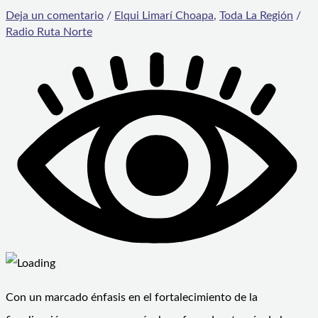
Deja un comentario
/
Elqui Limarí Choapa
,
Toda La Región
/
Radio Ruta Norte
Con un marcado énfasis en el fortalecimiento de la