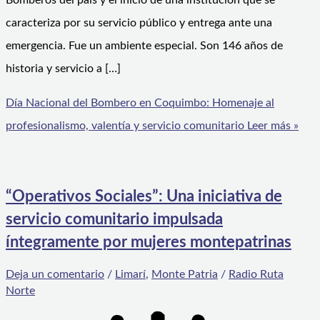
Bomberos del país y el inicio de una institución que se
caracteriza por su servicio público y entrega ante una
emergencia. Fue un ambiente especial. Son 146 años de
historia y servicio a […]
Día Nacional del Bombero en Coquimbo: Homenaje al
profesionalismo, valentía y servicio comunitario
Leer más »
“Operativos Sociales”: Una iniciativa de
servicio comunitario impulsada
íntegramente por mujeres montepatrinas
Deja un comentario
/
Limarí
,
Monte Patria
/
Radio Ruta
Norte