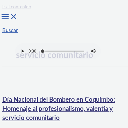
Ir al contenido
Buscar
servicio comunitario
Día Nacional del Bombero en Coquimbo:
Homenaje al profesionalismo, valentía y
servicio comunitario