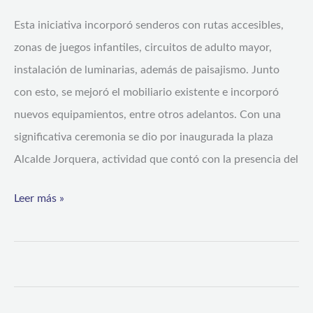
“Alcalde
Esta iniciativa incorporó senderos con rutas accesibles,
Jorquera”
zonas de juegos infantiles, circuitos de adulto mayor,
en
instalación de luminarias, además de paisajismo. Junto
Los
con esto, se mejoró el mobiliario existente e incorporó
Vilos
nuevos equipamientos, entre otros adelantos. Con una
significativa ceremonia se dio por inaugurada la plaza
Alcalde Jorquera, actividad que contó con la presencia del
Leer más »