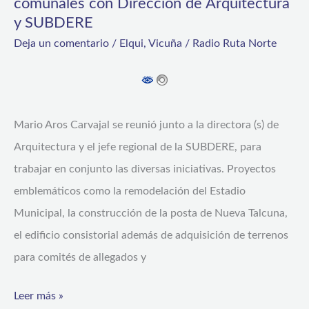
comunales con Dirección de Arquitectura
y
y SUBDERE
SUBDERE
Deja un comentario
/
Elqui
,
Vicuña
/
Radio Ruta Norte
Mario Aros Carvajal se reunió junto a la directora (s) de
Arquitectura y el jefe regional de la SUBDERE, para
trabajar en conjunto las diversas iniciativas. Proyectos
emblemáticos como la remodelación del Estadio
Municipal, la construcción de la posta de Nueva Talcuna,
el edificio consistorial además de adquisición de terrenos
para comités de allegados y
Leer más »