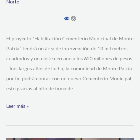
Norte
Cementerio
Municipal
de
Monte
El proyecto “Habilitación Cementerio Municipal de Monte
Patria”
Patria” tendrá un área de intervención de 13 mil metros
cuadrados y un coste cercano a los 620 millones de pesos.
Tras largos años de lucha, la comunidad de Monte Patria
por fin podrá contar con un nuevo Cementerio Municipal,
esto gracias al hito de firma de
Leer más »