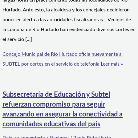
largas horas en prácticamente todas las localidades de Río
Hurtado. Ante esto, la alcaldesa y los concejales decidieron
poner en alerta a las autoridades fiscalizadoras. Vecinos de
la comuna de Río Hurtado han evidenciado diversos cortes en
el servicio […]
Concejo Municipal de Río Hurtado oficia nuevamente a
SUBTEL por cortes en el servicio de telefonía
Leer más »
Subsecretaría de Educación y Subtel
refuerzan compromiso para seguir
avanzando en asegurar la conectividad a
comunidades educativas del país
Deja un comentario
/
Nacional
/
Radio Ruta Norte