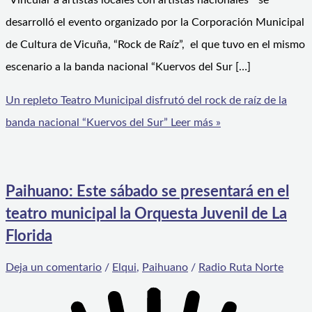
“Vincular a artistas locales con artistas nacionales” se
desarrolló el evento organizado por la Corporación Municipal
de Cultura de Vicuña, “Rock de Raíz”, el que tuvo en el mismo
escenario a la banda nacional “Kuervos del Sur […]
Un repleto Teatro Municipal disfrutó del rock de raíz de la
banda nacional “Kuervos del Sur”
Leer más »
Paihuano: Este sábado se presentará en el
teatro municipal la Orquesta Juvenil de La
Florida
Deja un comentario
/
Elqui
,
Paihuano
/
Radio Ruta Norte