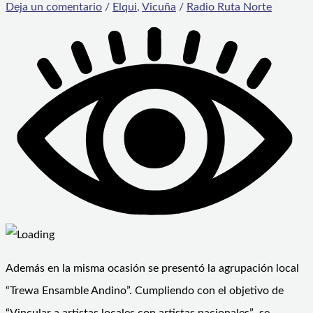
Deja un comentario
/
Elqui
,
Vicuña
/
Radio Ruta Norte
Además en la misma ocasión se presentó la agrupación local
“Trewa Ensamble Andino”. Cumpliendo con el objetivo de