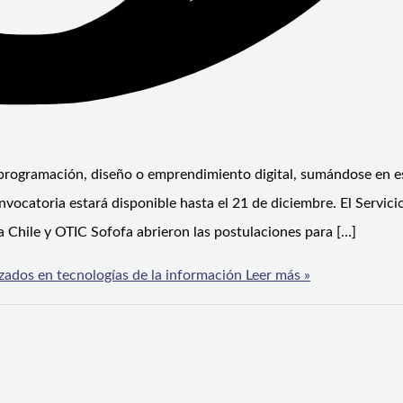
 programación, diseño o emprendimiento digital, sumándose en e
vocatoria estará disponible hasta el 21 de diciembre. El Servici
a Chile y OTIC Sofofa abrieron las postulaciones para […]
lizados en tecnologías de la información
Leer más »