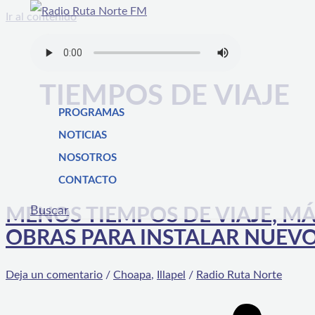
Ir al contenido
TIEMPOS DE VIAJE
PROGRAMAS
NOTICIAS
NOSOTROS
CONTACTO
Buscar
MENOS TIEMPOS DE VIAJE, MÁ
OBRAS PARA INSTALAR NUEVO
Deja un comentario
/
Choapa
,
Illapel
/
Radio Ruta Norte