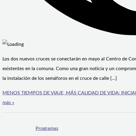
Los dos nuevos cruces se conectarán en mayo al Centro de Con
existentes en la comuna. Como una gran noticia y un compromiso
la instalación de los semáforos en el cruce de calle […]
MENOS TIEMPOS DE VIAJE, MÁS CALIDAD DE VIDA: INIC
más »
Programas