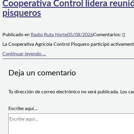
Cooperativa Control lidera reunió
pisqueros
Publicado en
Radio Ruta Norte
05/08/2026
Comentarios:
0
La Cooperativa Agrícola Control Pisquero participó activament
Continuar leyendo ...
Deja un comentario
Tu dirección de correo electrónico no será publicada.
Los ca
Escribe aquí...