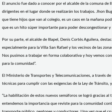
El anuncio fue dado a conocer por el alcalde de la comuna de Il
dirigentes en el lugar donde se realizarán los trabajos. Jhon B
que tiene hijos que van al colegio, es un caos en la mañana pod
que es un hito súper importante para poder descongestionar y po
Por su parte, el alcalde de Illapel, Denis Cortés Aguilera, desta
especialmente para la Villa San Rafael y los vecinos de las zona
Nos pusimos a trabajar en forma colaborativa y hoy vemos concr
para la comunidad”.
El Ministerio de Transportes y Telecomunicaciones, a través de
técnicas para cumplir con las exigencias de la Ley de Tránsito
“La habilitación de estos nuevos semáforos se logró gracias al
entendemos la importancia que reviste para la comunidad contar
transporte público, peatones y conductores. Una vez que el cru