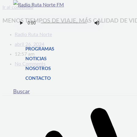
Ir al contenido
MENOS TIEMPOS DE VIAJE, MÁS CALIDAD DE VI
Radio Ruta Norte
abril 26, 2024
PROGRAMAS
12:57 am
NOTICIAS
No Comments
NOSOTROS
CONTACTO
Buscar