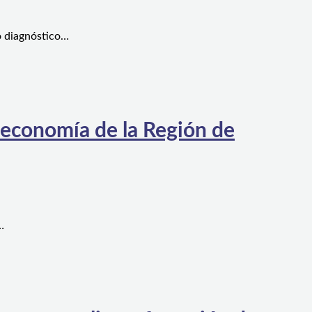
o diagnóstico…
 economía de la Región de
…