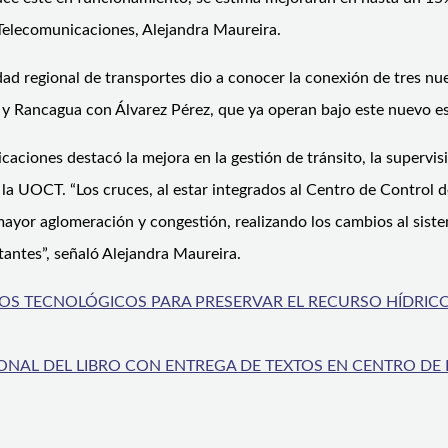
y Telecomunicaciones, Alejandra Maureira.
dad regional de transportes dio a conocer la conexión de tres nu
n y Rancagua con Álvarez Pérez, que ya operan bajo este nuevo es
caciones destacó la mejora en la gestión de tránsito, la supervi
la UOCT. “Los cruces, al estar integrados al Centro de Control d
on mayor aglomeración y congestión, realizando los cambios al s
tantes”, señaló Alejandra Maureira.
S TECNOLÓGICOS PARA PRESERVAR EL RECURSO HÍDRICO 
CIONAL DEL LIBRO CON ENTREGA DE TEXTOS EN CENTRO D