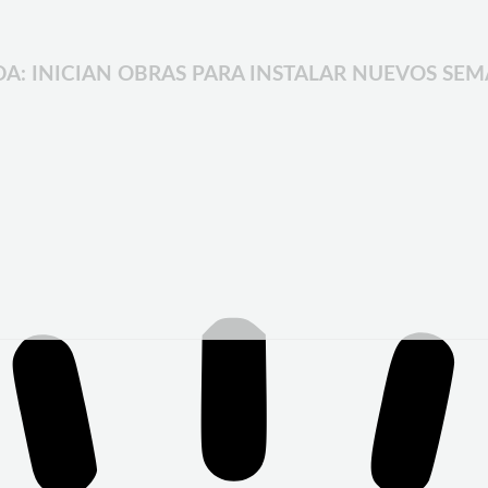
DA: INICIAN OBRAS PARA INSTALAR NUEVOS SEM