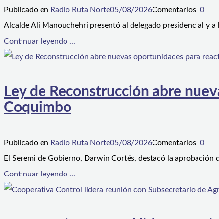
Publicado en
Radio Ruta Norte
05/08/2026
Comentarios:
0
Alcalde Ali Manouchehri presentó al delegado presidencial y a
Continuar leyendo ...
Ley de Reconstrucción abre nueva
Coquimbo
Publicado en
Radio Ruta Norte
05/08/2026
Comentarios:
0
El Seremi de Gobierno, Darwin Cortés, destacó la aprobación d
Continuar leyendo ...