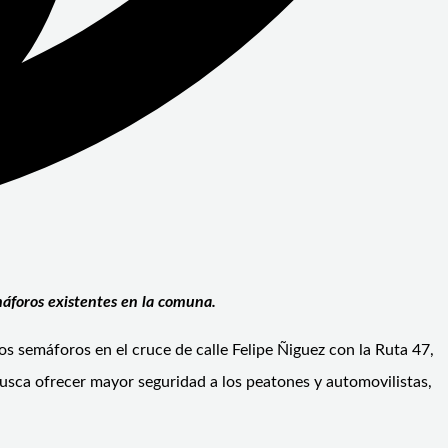
áforos existentes en la comuna.
os semáforos en el cruce de calle Felipe Ñiguez con la Ruta 47,
va busca ofrecer mayor seguridad a los peatones y automovilistas,