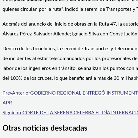
quienes circulan por la ruta”, indicó la seremi de Transportes 
Además del anuncio del inicio de obras en la Ruta 47, la autori
Álvarez Pérez-Salvador Allende; Ignacio Silva con Constitució
Dentro de los beneficios, la seremi de Transportes y Telecomuni
de incidentes al estar telecomandados por los profesionales de 
labor de los ingenieros en tránsito, se analizan los puntos c
del 100% de los cruces, lo que beneficiará a más de 30 mil habi
Prev
Anterior
GOBIERNO REGIONAL ENTREGÓ INSTRUMENTO
APR
Siguiente
CORTE DE LA SERENA CELEBRA EL DÍA INTERNA
Otras noticias destacadas