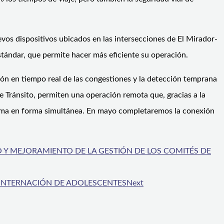
evos dispositivos ubicados en las intersecciones de El Mirador-
tándar, que permite hacer más eficiente su operación.
sión en tiempo real de las congestiones y la detección temprana
e Tránsito, permiten una operación remota que, gracias a la
istema en forma simultánea. En mayo completaremos la conexión
Y MEJORAMIENTO DE LA GESTIÓN DE LOS COMITÉS DE
E INTERNACIÓN DE ADOLESCENTES
Next