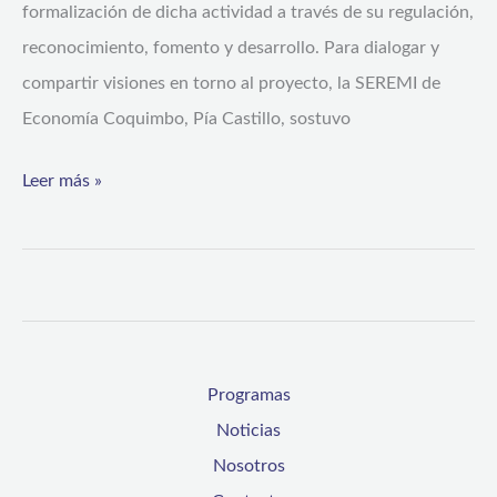
formalización de dicha actividad a través de su regulación,
las
reconocimiento, fomento y desarrollo. Para dialogar y
Ferias
compartir visiones en torno al proyecto, la SEREMI de
Libres
Economía Coquimbo, Pía Castillo, sostuvo
Leer más »
Programas
Noticias
Nosotros