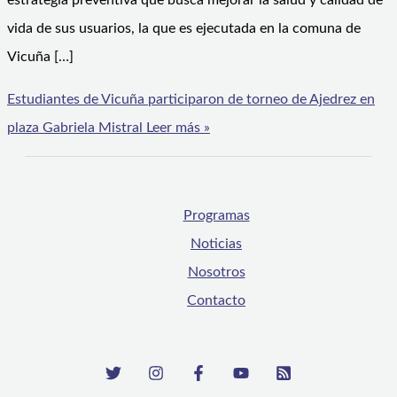
estrategia preventiva que busca mejorar la salud y calidad de
vida de sus usuarios, la que es ejecutada en la comuna de
Vicuña […]
Estudiantes de Vicuña participaron de torneo de Ajedrez en
plaza Gabriela Mistral
Leer más »
Programas
Noticias
Nosotros
Contacto