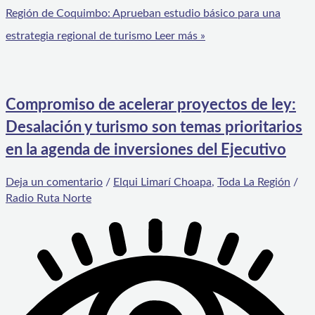
Región de Coquimbo: Aprueban estudio básico para una
estrategia regional de turismo
Leer más »
Compromiso de acelerar proyectos de ley:
Desalación y turismo son temas prioritarios
en la agenda de inversiones del Ejecutivo
Deja un comentario
/
Elqui Limarí Choapa
,
Toda La Región
/
Radio Ruta Norte