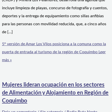
(CRDP) y Minera Los Pelambres, desarrolla una agenda que
incluye limpieza de playas, concurso de fotografía y cuentos,
deportes y la entrega de equipamiento como sillas anfibias
para las personas con movilidad reducida, que, a cinco años
de […]
5° versión de Amar Los Vilos posiciona a la comuna como la
puerta de entrada al turismo de la región de Coquimbo
Leer
más »
Mujeres lideran ocupación en los sectores
de Alimentación y Alojamiento en Región de
Coquimbo
Deja un comentario
/
Sin categoría
/
Radio Ruta Norte