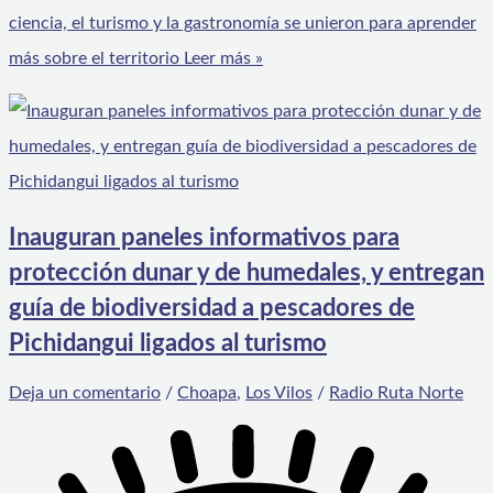
ciencia, el turismo y la gastronomía se unieron para aprender
más sobre el territorio
Leer más »
Inauguran paneles informativos para
protección dunar y de humedales, y entregan
guía de biodiversidad a pescadores de
Pichidangui ligados al turismo
Deja un comentario
/
Choapa
,
Los Vilos
/
Radio Ruta Norte