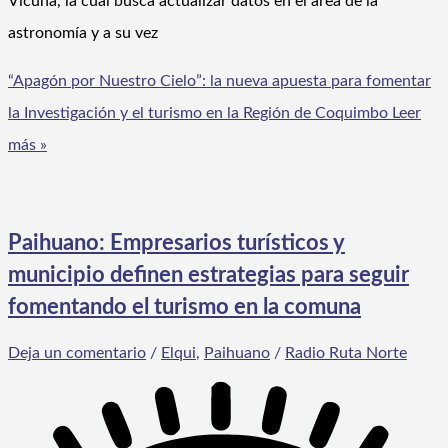
Vicuña, la cual busca actualizar datos en el área de la
astronomía y a su vez
“Apagón por Nuestro Cielo”: la nueva apuesta para fomentar
la Investigación y el turismo en la Región de Coquimbo
Leer
más »
Paihuano: Empresarios turísticos y
municipio definen estrategias para seguir
fomentando el turismo en la comuna
Deja un comentario
/
Elqui
,
Paihuano
/
Radio Ruta Norte