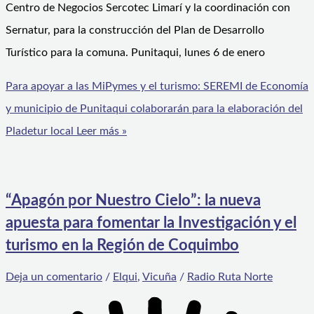
Centro de Negocios Sercotec Limarí y la coordinación con
Sernatur, para la construcción del Plan de Desarrollo
Turístico para la comuna. Punitaqui, lunes 6 de enero
Para apoyar a las MiPymes y el turismo: SEREMI de Economía
y municipio de Punitaqui colaborarán para la elaboración del
Pladetur local
Leer más »
“Apagón por Nuestro Cielo”: la nueva
apuesta para fomentar la Investigación y el
turismo en la Región de Coquimbo
Deja un comentario
/
Elqui
,
Vicuña
/
Radio Ruta Norte