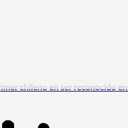
imer chileno en ser reconocido en