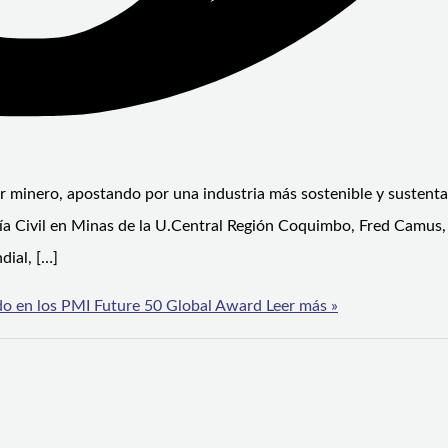
or minero, apostando por una industria más sostenible y sustenta
ería Civil en Minas de la U.Central Región Coquimbo, Fred Camus,
dial, […]
ido en los PMI Future 50 Global Award
Leer más »