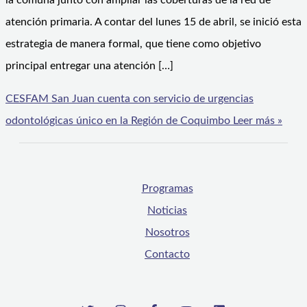
la comuna junto con ampliar las coberturas de la red de
atención primaria. A contar del lunes 15 de abril, se inició esta
estrategia de manera formal, que tiene como objetivo
principal entregar una atención […]
CESFAM San Juan cuenta con servicio de urgencias
odontológicas único en la Región de Coquimbo
Leer más »
Programas
Noticias
Nosotros
Contacto